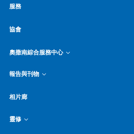
服務
協會
奧撒南綜合服務中心
報告與刊物
相片廊
靈修