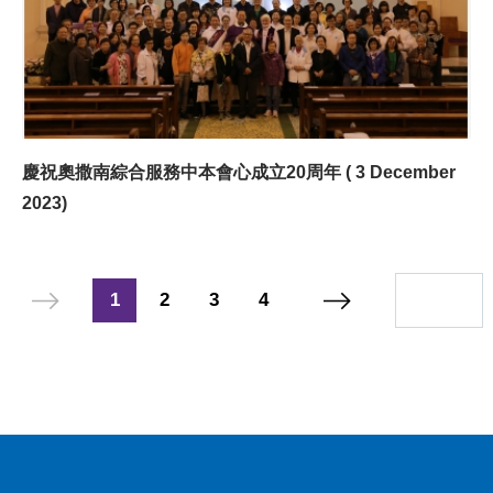
慶祝奧撒南綜合服務中本會心成立20周年 ( 3 December
2023)
1
2
3
4