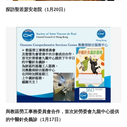
探訪聖若瑟安老院（1月20日）
與教區勞工事務委員會合作，首次於勞委會九龍中心提供
的中醫針灸義診（1月17日）