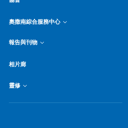
奧撒南綜合服務中心
報告與刊物
相片廊
靈修