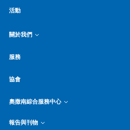
活動
關於我們
服務
協會
奧撒南綜合服務中心
報告與刊物