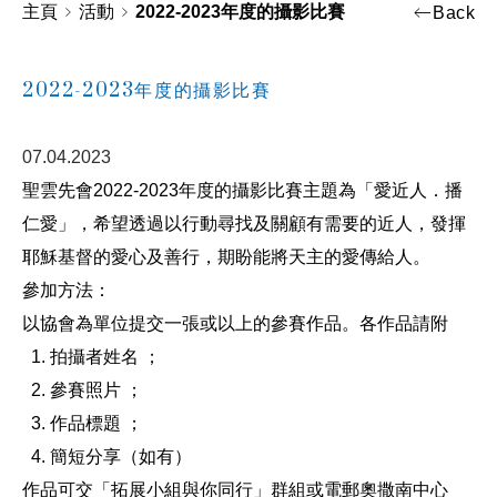
主頁
活動
2022-2023年度的攝影比賽
Back
2022-2023年度的攝影比賽
07.04.2023
聖雲先會2022-2023年度的攝影比賽主題為「愛近人．播
仁愛」，希望透過以行動尋找及關顧有需要的近人，發揮
耶穌基督的愛心及善行，期盼能將天主的愛傳給人。
參加方法：
以協會為單位提交一張或以上的參賽作品。各作品請附
拍攝者姓名 ；
參賽照片 ；
作品標題 ；
簡短分享（如有）
作品可交「拓展小組與你同行」群組或電郵奧撒南中心