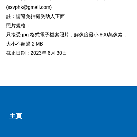
(
ssvphk@gmail.com
)
註：請避免拍攝受助人正面
照片規格：
只接受 jpg 格式電子檔案照片，解像度最小 800萬像素，
大小不超過 2 MB
截止日期：2023年 6月 30日
主頁