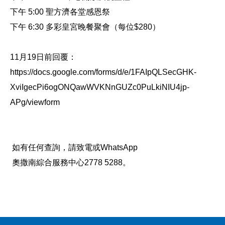
下午 5:00 聖方濟各堂感恩祭
下午 6:30 多彩皇宮晚餐聚會（每位$280）
11月19日前回覆：
https://docs.google.com/forms/d/e/1FAIpQLSecGHK-
XviIgecPi6ogONQawWVKNnGUZc0PuLkiNIU4jp-
APg/viewform
如有任何查詢，請致電或WhatsApp
奧撒南綜合服務中心2778 5288。