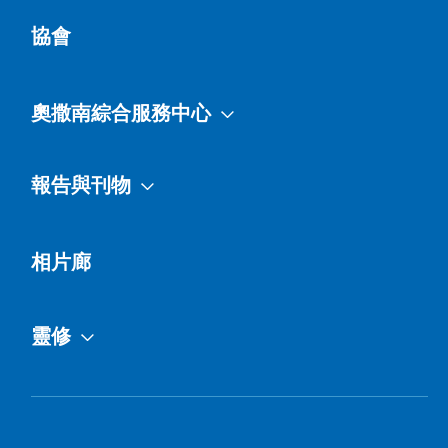
協會
奧撒南綜合服務中心
報告與刊物
相片廊
靈修