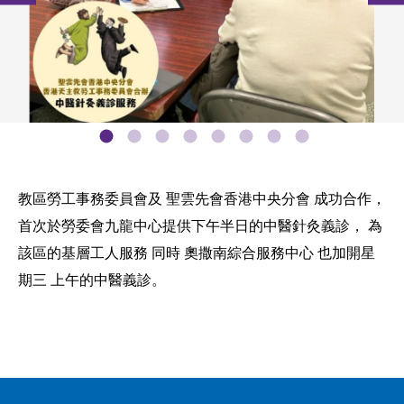
教區勞工事務委員會及 聖雲先會香港中央分會 成功合作，
首次於勞委會九龍中心提供下午半日的中醫針灸義診， 為
該區的基層工人服務 同時 奧撒南綜合服務中心 也加開星
期三 上午的中醫義診。