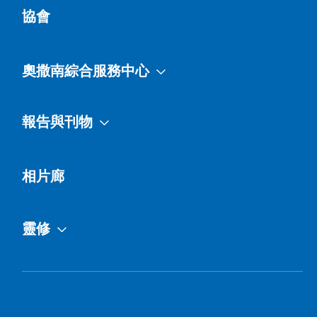
協會
奧撒南綜合服務中心
報告與刊物
相片廊
靈修