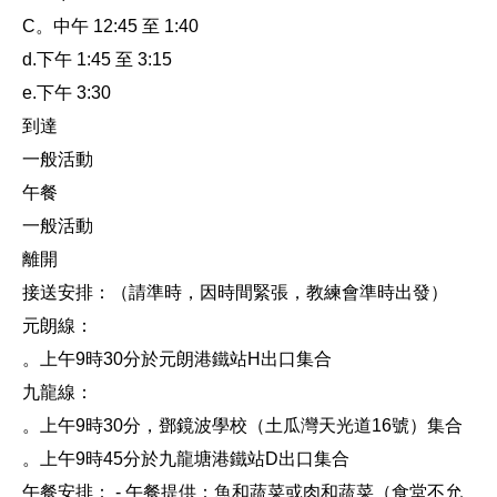
C。中午 12:45 至 1:40
d.下午 1:45 至 3:15
e.下午 3:30
到達
一般活動
午餐
一般活動
離開
接送安排：（請準時，因時間緊張，教練會準時出發）
元朗線：
。上午9時30分於元朗港鐵站H出口集合
九龍線：
。上午9時30分，鄧鏡波學校（土瓜灣天光道16號）集合
。上午9時45分於九龍塘港鐵站D出口集合
午餐安排： - 午餐提供：魚和蔬菜或肉和蔬菜（食堂不允