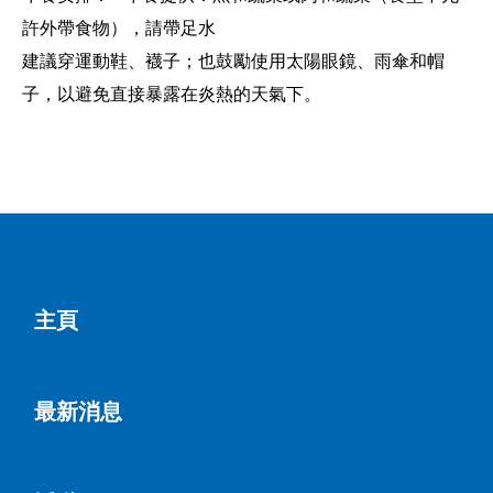
許外帶食物），請帶足水
建議穿運動鞋、襪子；也鼓勵使用太陽眼鏡、雨傘和帽
子，以避免直接暴露在炎熱的天氣下。
主頁
最新消息