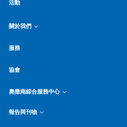
活動
關於我們
服務
協會
奧撒南綜合服務中心
報告與刊物